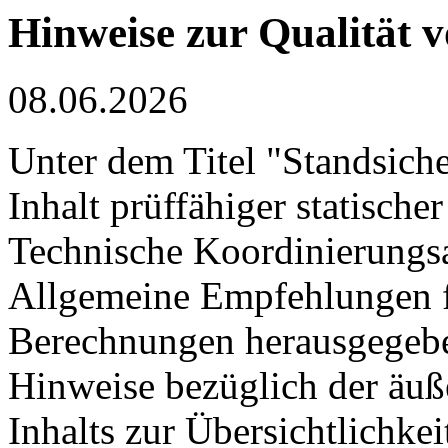
Hinweise zur Qualität 
08.06.2026
Unter dem Titel "Standsich
Inhalt prüffähiger statisch
Technische Koordinierung
Allgemeine Empfehlungen fü
Berechnungen herausgegeben.
Hinweise bezüglich der äuß
Inhalts zur Übersichtlichkei