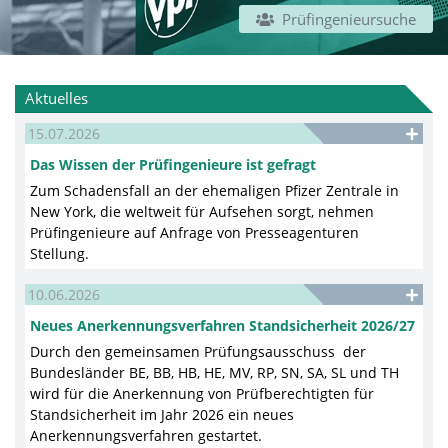
Prüfingenieursuche
Aktuelles
15.07.2026
Das Wissen der Prüfingenieure ist gefragt
Zum Schadensfall an der ehemaligen Pfizer Zentrale in
New York, die weltweit für Aufsehen sorgt, nehmen
Prüfingenieure auf Anfrage von Presseagenturen
Stellung.
10.06.2026
Neues Anerkennungsverfahren Standsicherheit 2026/27
Durch den gemeinsamen Prüfungsausschuss der
Bundesländer BE, BB, HB, HE, MV, RP, SN, SA, SL und TH
wird für die Anerkennung von Prüfberechtigten für
Standsicherheit im Jahr 2026 ein neues
Anerkennungsverfahren gestartet.