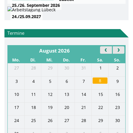
25./26. September 2026
24./25.09.2027
Termine
August 2026
Mo.
Di.
Mi.
Do.
Fr.
Sa.
So.
27
28
29
30
31
1
2
8
3
4
5
6
7
9
10
11
12
13
14
15
16
17
18
19
20
21
22
23
24
25
26
27
28
29
30