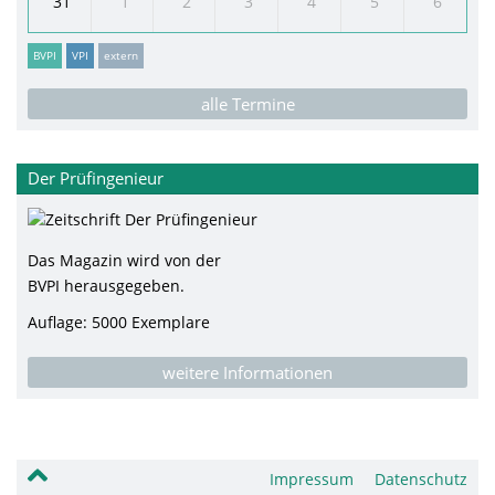
31
1
2
3
4
5
6
BVPI
VPI
extern
alle Termine
Der Prüfingenieur
Das Magazin wird von der
BVPI herausgegeben.
Auflage: 5000 Exemplare
weitere Informationen
Impressum
Datenschutz